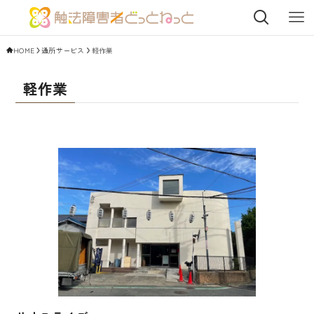
HOME
通所サービス
軽作業
軽作業