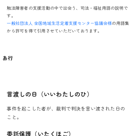
触法障害者の支援活動の中で出会う、司法・福祉用語の説明で
す。
一般社団法人 全国地域生活定着支援センター協議会様
の用語集
から許可を得て引用させていただいております。
あ行
言渡しの日（いいわたしのひ）
事件を起こした者が、裁判で判決を言い渡された日の
こと。
委託保護（いたくほご）