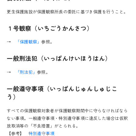
更生保護施設が保護観察所長の委託に基づき保護を行うこと。
１号観察（いちごうかんさつ）
→
「保護観察」
参照。
一般刑法犯（いっぱんけいほうはん）
→
「刑法犯」
参照。
一般遵守事項（いっぱんじゅんしゅじこ
う）
すべての保護観察対象者が保護観察期間中に守らなければなら
ない事項。一般遵守事項・特別遵守事項に違反した場合は仮釈
放取消等の「不良措置」がとられる。
【参考】
特別遵守事項