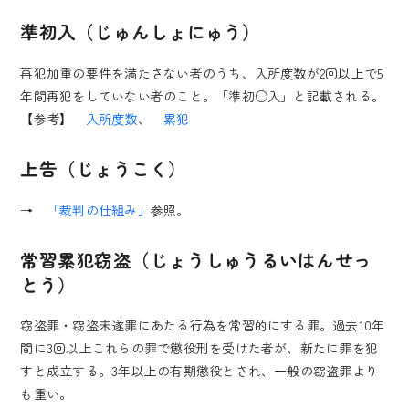
準初入（じゅんしょにゅう）
再犯加重の要件を満たさない者のうち、入所度数が2回以上で5
年間再犯をしていない者のこと。「準初○入」と記載される。
【参考】
入所度数
、
累犯
上告（じょうこく）
→
「裁判の仕組み」
参照。
常習累犯窃盗（じょうしゅうるいはんせっ
とう）
窃盗罪・窃盗未遂罪にあたる行為を常習的にする罪。過去10年
間に3回以上これらの罪で懲役刑を受けた者が、新たに罪を犯
すと成立する。3年以上の有期懲役とされ、一般の窃盗罪より
も重い。