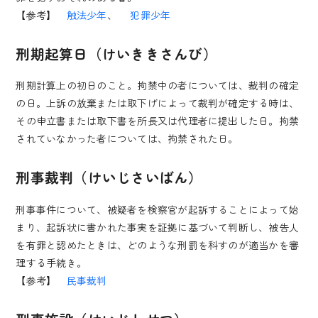
【参考】
触法少年
、
犯罪少年
刑期起算日（けいききさんび）
刑期計算上の初日のこと。拘禁中の者については、裁判の確定
の日。上訴の放棄または取下げによって裁判が確定する時は、
その申立書または取下書を所長又は代理者に提出した日。拘禁
されていなかった者については、拘禁された日。
刑事裁判（けいじさいばん）
刑事事件について、被疑者を検察官が起訴することによって始
まり、起訴状に書かれた事実を証拠に基づいて判断し、被告人
を有罪と認めたときは、どのような刑罰を科すのが適当かを審
理する手続き。
【参考】
民事裁判