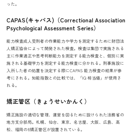
った。
CAPAS(キャパス)（Correctional Association
Psychological Assessment Series）
能力検査成人受刑者の作業能力や学力を測定するために財団法
人矯正協会によって開発された検査。検査は集団で実施される
主に作業適正や思考判断能力を測定する能力検査と、個別に実
施される基礎学力を測定する能力検査に分かれる。刑事施設に
入所した者の処置を決定する際にCAPAS 能力検査の結果が参
考にされる。知能指数との比較では、「IQ 相当値」が使用さ
れる。
矯正管区（きょうせいかんく）
矯正施設の適切な管理、運営を図るために設けられた法務省の
地方支分部局。札幌、仙台、東京、名古屋、大阪、広島、高
松、福岡の8矯正管区が設置されている。