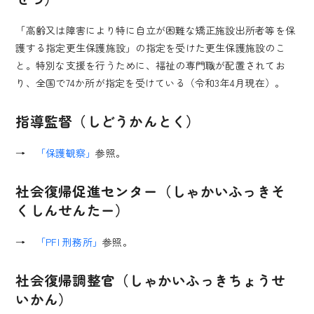
「高齢又は障害により特に自立が困難な矯正施設出所者等を保
護する指定更生保護施設」の指定を受けた更生保護施設のこ
と。特別な支援を行うために、福祉の専門職が配置されてお
り、全国で74か所が指定を受けている（令和3年4月現在）。
指導監督（しどうかんとく）
→
「保護観察」
参照。
社会復帰促進センター（しゃかいふっきそ
くしんせんたー）
→
「PFI 刑務所」
参照。
社会復帰調整官（しゃかいふっきちょうせ
いかん）