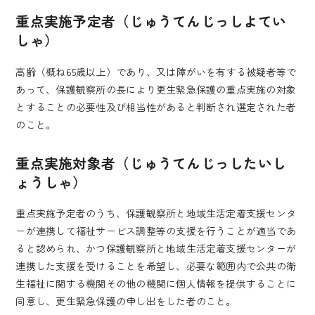
重点実施予定者（じゅうてんじっしよてい
しゃ）
高齢（概ね65歳以上）であり、又は障がいを有する被疑者等で
あって、保護観察所の長により更生緊急保護の重点実施の対象
とすることの必要性及び相当性があると判断され選定された者
のこと。
重点実施対象者（じゅうてんじっしたいし
ょうしゃ）
重点実施予定者のうち、保護観察所と地域生活定着支援センタ
ーが連携して福祉サービス調整等の支援を行うことが適当であ
ると認められ、かつ保護観察所と地域生活定着支援センターが
連携した支援を受けることを希望し、必要な範囲内で公共の衛
生福祉に関する機関その他の機関に個人情報を提供することに
同意し、更生緊急保護の申し出をした者のこと。