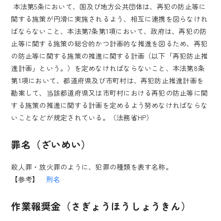
本法第5条において、国及び地方公共団体は、再犯の防止等に
関する施策が円滑に実施されるよう、相互に連携を図らなけれ
ばならないこと、本法第7条第1項において、政府は、再犯の防
止等に関する施策の総合的かつ計画的な推進を図るため、再犯
の防止等に関する施策の推進に関する計画（以下「再犯防止推
進計画」という。）を定めなければならないこと、本法第8条
第1項において、都道府県及び市町村は、再犯防止推進計画を
勘案して、当該都道府県又は市町村における再犯の防止等に関
する施策の推進に関する計画を定めるよう努めなければならな
いことなどが規定されている。（法務省HP）
罪名（ざいめい）
殺人罪・放火罪のように、犯罪の種類を表す名称。
【参考】
刑名
作業報奨金（さぎょうほうしょうきん）