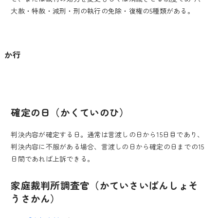
大赦・特赦・減刑・刑の執行の免除・復権の5種類がある。
か行
確定の日（かくていのひ）
判決内容が確定する日。通常は言渡しの日から15日目であり、
判決内容に不服がある場合、言渡しの日から確定の日までの15
日間であれば上訴できる。
家庭裁判所調査官（かていさいばんしょそ
うさかん）