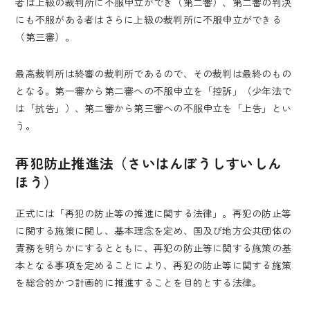
者は上級の裁判所に不服申立ができ（第二審）、第二審の判決
にも不服がある者はさらに上級の裁判所に不服申立ができる
（第三審）。
最高裁判所は終審の裁判所であるので、その裁判は最終のもの
となる。第一審から第二審への不服申立を「控訴」（少年法で
は「抗告」）、第二審から第三審への不服申立を「上告」とい
う。
再犯防止推進法（さいはんぼうしすいしん
ほう）
正式には「再犯の防止等の推進に関する法律」。再犯の防止等
に関する施策に関し、基本理念を定め、国及び地方公共団体の
責務を明らかにするとともに、再犯の防止等に関する施策の基
本となる事項を定めることにより、再犯の防止等に関する施策
を総合的かつ計画的に推進することを目的とする法律。