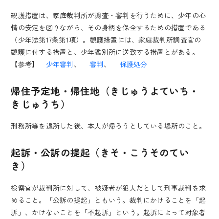
観護措置は、家庭裁判所が調査・審判を行うために、少年の心
情の安定を図りながら、その身柄を保全するための措置である
（少年法第17条第1項）。観護措置には、家庭裁判所調査官の
観護に付する措置と、少年鑑別所に送致する措置とがある。
【参考】
少年審判
、
審判
、
保護処分
帰住予定地・帰住地（きじゅうよていち・
きじゅうち）
刑務所等を退所した後、本人が帰ろうとしている場所のこと。
起訴・公訴の提起（きそ・こうそのてい
き）
検察官が裁判所に対して、被疑者が犯人だとして刑事裁判を求
めること。「公訴の提起」ともいう。裁判にかけることを「起
訴」、かけないことを「不起訴」という。起訴によって対象者