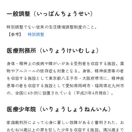
一般調整（いっぱんちょうせい）
特別調整でない従来の生活環境調整制度のこと。
【参考】
特別調整
医療刑務所（いりょうけいむしょ）
身体・精神上の疾病や障がいがある受刑者を収容する施設。薬
物やアルコールの依存症も対象となる。身体、精神疾患等の者
を収容する施設として東京都八王子市・大阪府堺市に、精神疾
患等の者を収容する施設として愛知県岡崎市・福岡県北九州市
の、全国に4か所に設置されている（平成21年4月現在）。
医療少年院（いりょうしょうねんいん）
家庭裁判所によって心身に著しい故障があると審判された、お
おむね14歳以上の罪を犯した少年を収容する施設。満26歳まで