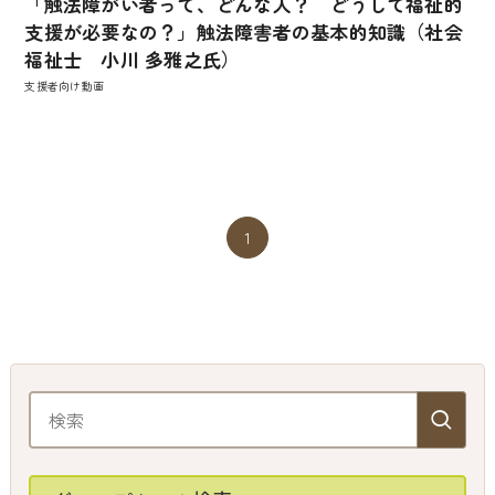
「触法障がい者って、どんな人？ どうして福祉的
支援が必要なの？」触法障害者の基本的知識（社会
福祉士 小川 多雅之氏）
支援者向け動画
1