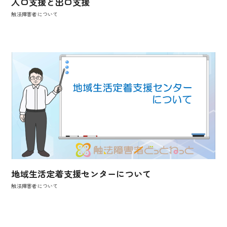
入口支援と出口支援
触法障害者について
地域生活定着支援センターについて
触法障害者について